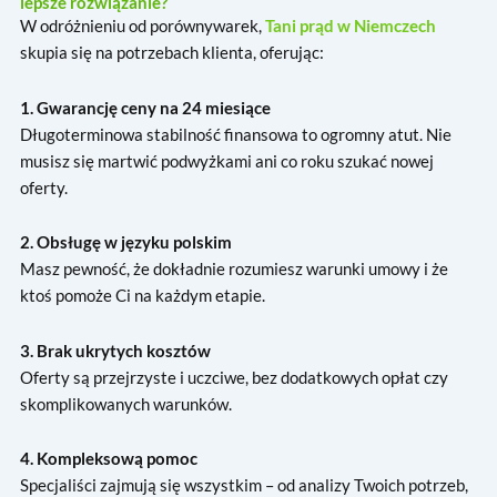
lepsze rozwiązanie?
W odróżnieniu od porównywarek,
Tani prąd w Niemczech
skupia się na potrzebach klienta, oferując:
1. Gwarancję ceny na 24 miesiące
Długoterminowa stabilność finansowa to ogromny atut. Nie
musisz się martwić podwyżkami ani co roku szukać nowej
oferty.
2. Obsługę w języku polskim
Masz pewność, że dokładnie rozumiesz warunki umowy i że
ktoś pomoże Ci na każdym etapie.
3. Brak ukrytych kosztów
Oferty są przejrzyste i uczciwe, bez dodatkowych opłat czy
skomplikowanych warunków.
4. Kompleksową pomoc
Specjaliści zajmują się wszystkim – od analizy Twoich potrzeb,