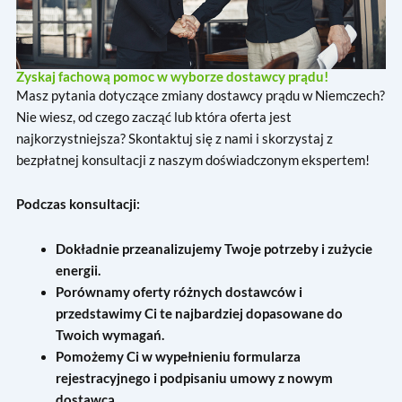
Zyskaj fachową pomoc w wyborze dostawcy prądu!
Masz pytania dotyczące zmiany dostawcy prądu w Niemczech?
Nie wiesz, od czego zacząć lub która oferta jest
najkorzystniejsza? Skontaktuj się z nami i skorzystaj z
bezpłatnej konsultacji z naszym doświadczonym ekspertem!
Podczas konsultacji:
Dokładnie przeanalizujemy Twoje potrzeby i zużycie
energii.
Porównamy oferty różnych dostawców i
przedstawimy Ci te najbardziej dopasowane do
Twoich wymagań.
Pomożemy Ci w wypełnieniu formularza
rejestracyjnego i podpisaniu umowy z nowym
dostawcą.