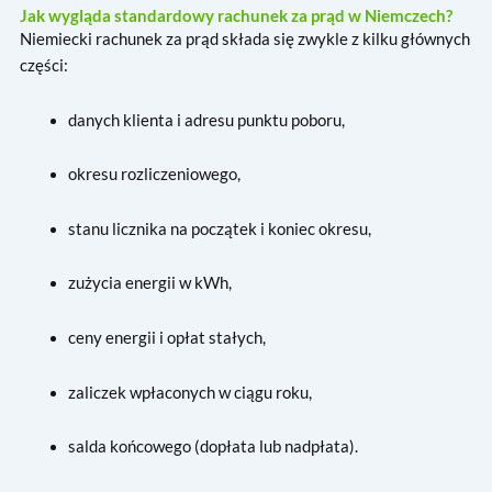
Jak wygląda standardowy rachunek za prąd w Niemczech?
Niemiecki rachunek za prąd składa się zwykle z kilku głównych
części:
danych klienta i adresu punktu poboru,
okresu rozliczeniowego,
stanu licznika na początek i koniec okresu,
zużycia energii w kWh,
ceny energii i opłat stałych,
zaliczek wpłaconych w ciągu roku,
salda końcowego (dopłata lub nadpłata).