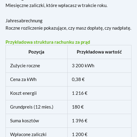
Miesięczne zaliczki, które wpłacasz w trakcie roku.
Jahresabrechnung
Roczne rozliczenie pokazujące, czy masz dopłatę, czy nadpłatę.
Przykładowa struktura rachunku za prąd
Pozycja
Przykładowa wartość
Zużycie roczne
3 200 kWh
Cena za kWh
0,38 €
Koszt energii
1 216 €
Grundpreis (12 mies.)
180 €
Suma kosztów
1 396 €
Wpłacone zaliczki
1 200 €