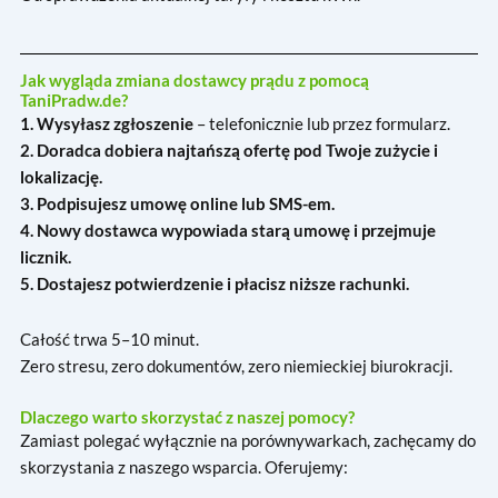
Jak wygląda zmiana dostawcy prądu z pomocą
TaniPradw.de?
1. Wysyłasz zgłoszenie
– telefonicznie lub przez formularz.
2. Doradca dobiera najtańszą ofertę pod Twoje zużycie i
lokalizację.
3. Podpisujesz umowę online lub SMS-em.
4. Nowy dostawca wypowiada starą umowę i przejmuje
licznik.
5. Dostajesz potwierdzenie i płacisz niższe rachunki.
Całość trwa 5–10 minut.
Zero stresu, zero dokumentów, zero niemieckiej biurokracji.
Dlaczego warto skorzystać z naszej pomocy?
Zamiast polegać wyłącznie na porównywarkach, zachęcamy do
skorzystania z naszego wsparcia. Oferujemy: