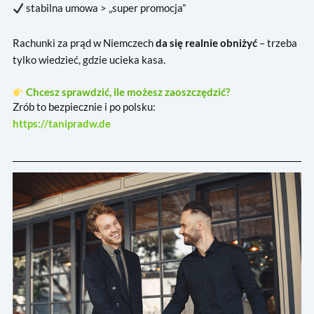
stabilna umowa > „super promocja”
Rachunki za prąd w Niemczech
da się realnie obniżyć
– trzeba
tylko wiedzieć, gdzie ucieka kasa.
Chcesz sprawdzić, ile możesz zaoszczędzić?
Zrób to bezpiecznie i po polsku:
https://tanipradw.de