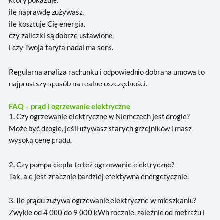
który pokazuje:
ile naprawdę zużywasz,
ile kosztuje Cię energia,
czy zaliczki są dobrze ustawione,
i czy Twoja taryfa nadal ma sens.
Regularna analiza rachunku i odpowiednio dobrana umowa to
najprostszy sposób na realne oszczędności.
FAQ – prąd i ogrzewanie elektryczne
1. Czy ogrzewanie elektryczne w Niemczech jest drogie?
Może być drogie, jeśli używasz starych grzejników i masz
wysoką cenę prądu.
2. Czy pompa ciepła to też ogrzewanie elektryczne?
Tak, ale jest znacznie bardziej efektywna energetycznie.
3. Ile prądu zużywa ogrzewanie elektryczne w mieszkaniu?
Zwykle od 4 000 do 9 000 kWh rocznie, zależnie od metrażu i