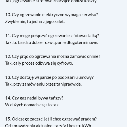
Tak, ogrzewanie strefowe znacząco obniża koszty.
10. Czy ogrzewanie elektryczne wymaga serwisu?
Zwykle nie, to jedna z jego zalet.
11. Czy mogę połączyć ogrzewanie z fotowoltaiką?
Tak, to bardzo dobre rozwiązanie długoterminowe.
12. Czy prąd do ogrzewania można zamówić online?
Tak, cały proces odbywa się cyfrowo.
13. Czy dostaję wsparcie po podpisaniu umowy?
Tak, przy zamówieniu przez tanipradw.de.
14. Czy gaz nadal bywa tańszy?
W dużych domach często tak.
15. Od czego zacząć, jeśli chcę ogrzewać prądem?
Od sprawdzenia aktualnej taryfy i kosztu kWh.