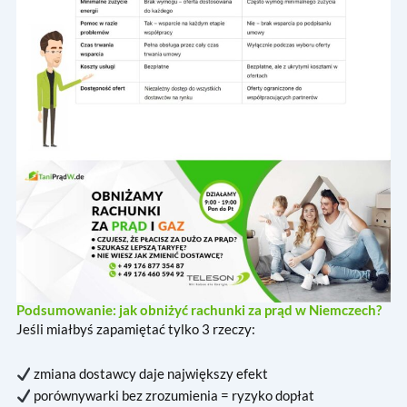
Podsumowanie: jak obniżyć rachunki za prąd w Niemczech?
Jeśli miałbyś zapamiętać tylko 3 rzeczy:
zmiana dostawcy daje największy efekt
porównywarki bez zrozumienia = ryzyko dopłat