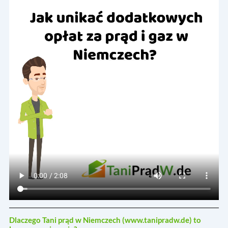
Dlaczego Tani prąd w Niemczech (
www.tanipradw.de
) to