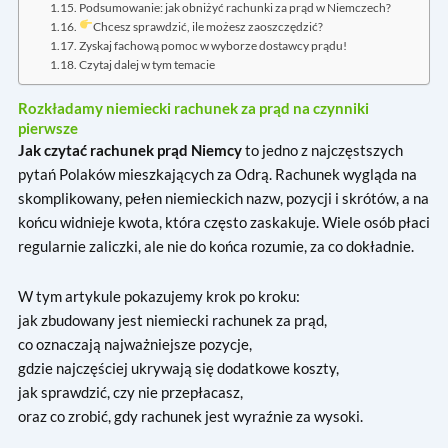
Podsumowanie: jak obniżyć rachunki za prąd w Niemczech?
Chcesz sprawdzić, ile możesz zaoszczędzić?
Zyskaj fachową pomoc w wyborze dostawcy prądu!
Czytaj dalej w tym temacie
Rozkładamy niemiecki rachunek za prąd na czynniki
pierwsze
Jak czytać rachunek prąd Niemcy
to jedno z najczęstszych
pytań Polaków mieszkających za Odrą. Rachunek wygląda na
skomplikowany, pełen niemieckich nazw, pozycji i skrótów, a na
końcu widnieje kwota, która często zaskakuje. Wiele osób płaci
regularnie zaliczki, ale nie do końca rozumie, za co dokładnie.
W tym artykule pokazujemy krok po kroku:
jak zbudowany jest niemiecki rachunek za prąd,
co oznaczają najważniejsze pozycje,
gdzie najczęściej ukrywają się dodatkowe koszty,
jak sprawdzić, czy nie przepłacasz,
oraz co zrobić, gdy rachunek jest wyraźnie za wysoki.