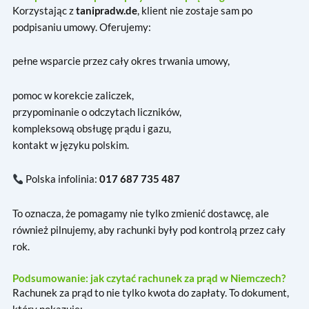
Korzystając z
tanipradw.de
, klient nie zostaje sam po
podpisaniu umowy. Oferujemy:
pełne wsparcie przez cały okres trwania umowy,
pomoc w korekcie zaliczek,
przypominanie o odczytach liczników,
kompleksową obsługę prądu i gazu,
kontakt w języku polskim.
Polska infolinia:
017 687 735 487
To oznacza, że pomagamy nie tylko zmienić dostawcę, ale
również pilnujemy, aby rachunki były pod kontrolą przez cały
rok.
Podsumowanie: jak czytać rachunek za prąd w Niemczech?
Rachunek za prąd to nie tylko kwota do zapłaty. To dokument,