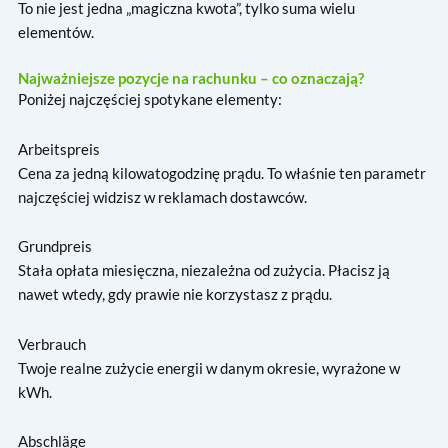
To nie jest jedna „magiczna kwota”, tylko suma wielu
elementów.
Najważniejsze pozycje na rachunku – co oznaczają?
Poniżej najczęściej spotykane elementy:
Arbeitspreis
Cena za jedną kilowatogodzinę prądu. To właśnie ten parametr
najczęściej widzisz w reklamach dostawców.
Grundpreis
Stała opłata miesięczna, niezależna od zużycia. Płacisz ją
nawet wtedy, gdy prawie nie korzystasz z prądu.
Verbrauch
Twoje realne zużycie energii w danym okresie, wyrażone w
kWh.
Abschläge