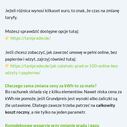
Jeżeli różnica wynosi kilkaset euro, to znak, że czas na zmianę
taryfy.
Możesz sprawdzić dostępne opcje tutaj:
https://tanipradw.de/
Jeśli chcesz zobaczyć, jak zawrzeć umowę w pełni online, bez
papierów i wizyt, zajrzyj również tutaj:
https://tanipradw.de/jak-zalatwic-prad-w-100-online-bez-
wizyty-i-papierow/
Dlaczego sama zmiana ceny za kWh to za mało?
Bo rachunek składa się z kilku elementów. Nawet niska cena za
kWh nie pomoże, jeśli Grundpreis jest wysoki albo zaliczki są
źle ustawione. Dlatego zawsze trzeba patrzeć na
całkowity
koszt roczny
, a nie tylko na jeden parametr.
Kompleksowe wsparcie przy zmianie prądu i gazu