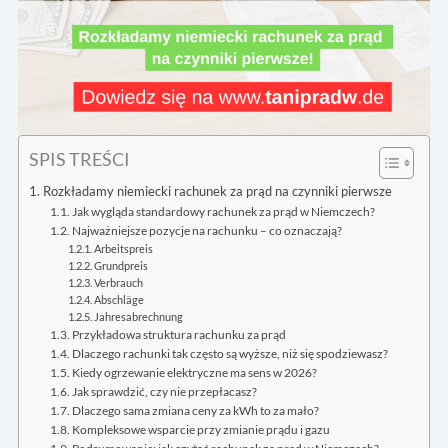
SPIS TREŚCI
Rozkładamy niemiecki rachunek za prąd na czynniki pierwsze
Jak wygląda standardowy rachunek za prąd w Niemczech?
Najważniejsze pozycje na rachunku – co oznaczają?
Arbeitspreis
Grundpreis
Verbrauch
Abschläge
Jahresabrechnung
Przykładowa struktura rachunku za prąd
Dlaczego rachunki tak często są wyższe, niż się spodziewasz?
Kiedy ogrzewanie elektryczne ma sens w 2026?
Jak sprawdzić, czy nie przepłacasz?
Dlaczego sama zmiana ceny za kWh to za mało?
Kompleksowe wsparcie przy zmianie prądu i gazu