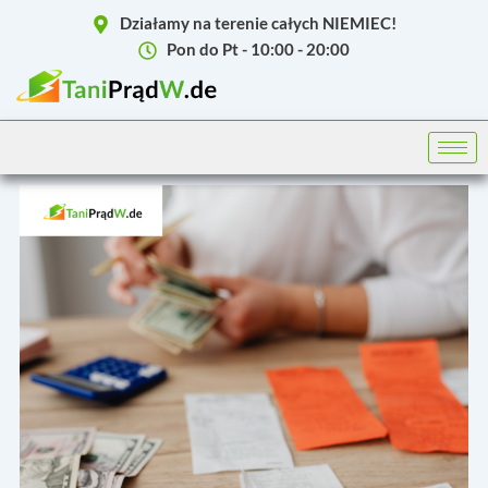
Skip
Działamy na terenie całych NIEMIEC!
to
Pon do Pt - 10:00 - 20:00
content