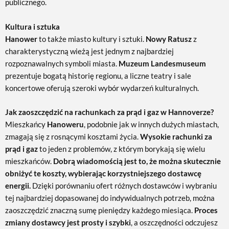
publicznego.
Kultura i sztuka
Hanower
to także miasto kultury i sztuki.
Nowy Ratusz
z
charakterystyczną wieżą jest jednym z najbardziej
rozpoznawalnych symboli miasta.
Muzeum Landesmuseum
prezentuje bogatą historię regionu, a liczne teatry i sale
koncertowe oferują szeroki wybór wydarzeń kulturalnych.
Jak zaoszczędzić na rachunkach za prąd i gaz w Hannoverze?
Mieszkańcy
Hanoweru
, podobnie jak w innych dużych miastach,
zmagają się z rosnącymi kosztami życia.
Wysokie rachunki za
prąd i gaz
to jeden z problemów, z którym borykają się wielu
mieszkańców.
Dobrą wiadomością jest to, że można skutecznie
obniżyć te koszty, wybierając korzystniejszego dostawcę
energii.
Dzięki porównaniu ofert różnych dostawców i wybraniu
tej najbardziej dopasowanej do indywidualnych potrzeb, można
zaoszczędzić znaczną sumę pieniędzy każdego miesiąca.
Proces
zmiany dostawcy jest prosty i szybki
, a oszczędności odczujesz