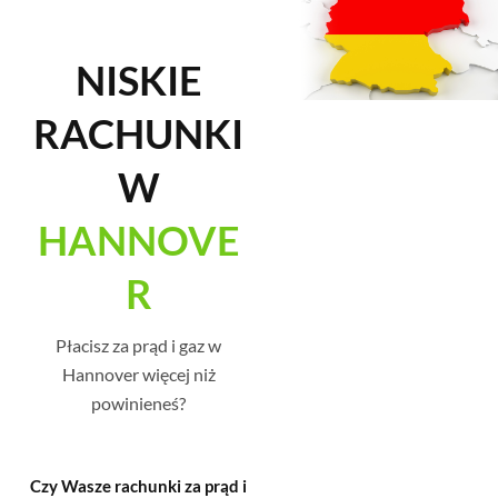
NISKIE
RACHUNKI
W
HANNOVE
R
Płacisz za prąd i gaz w
Hannover więcej niż
powinieneś?
Czy Wasze rachunki za prąd i