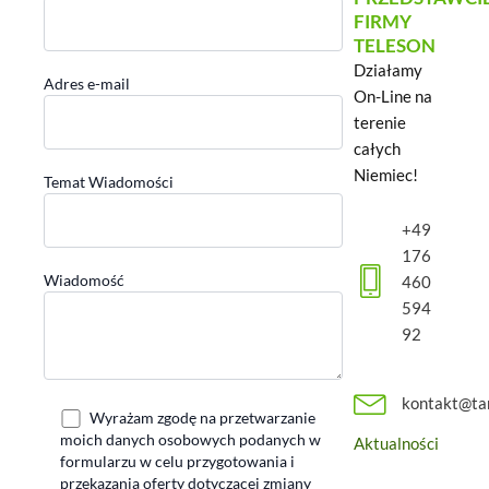
FIRMY
TELESON
Działamy
Adres e-mail
On-Line na
terenie
całych
Niemiec!
Temat Wiadomości
+49
176
Wiadomość
460
594
92
kontakt@ta
Wyrażam zgodę na przetwarzanie
moich danych osobowych podanych w
Aktualności
formularzu w celu przygotowania i
przekazania oferty dotyczącej zmiany