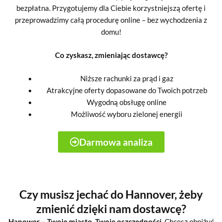
bezpłatna. Przygotujemy dla Ciebie korzystniejszą ofertę i
przeprowadzimy całą procedurę online – bez wychodzenia z
domu!
Co zyskasz, zmieniając dostawcę?
Niższe rachunki za prąd i gaz
Atrakcyjne oferty dopasowane do Twoich potrzeb
Wygodną obsługę online
Możliwość wyboru zielonej energii
Darmowa analiza
Czy musisz jechać do Hannover, żeby
zmienić dzięki nam dostawcę?
Hanower – Twoje miasto, Twoje oszczędności.
Chcesz obniżyć