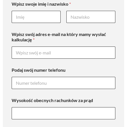
Wpisz swoje imię i nazwisko
*
First
Last
Wpisz swój adres e-mail na który mamy wysłać
kalkulację
*
Podaj swój numer telefonu
Wysokość obecnych rachunków za prąd