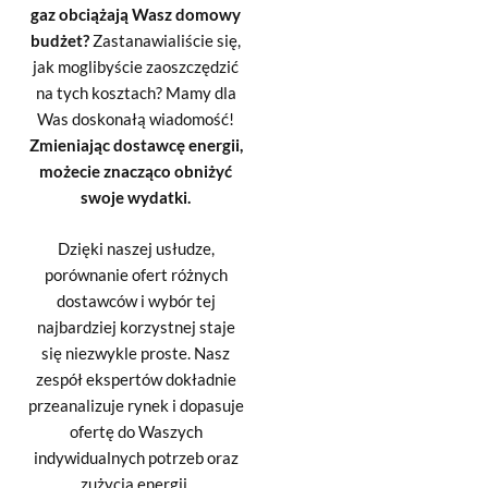
gaz obciążają Wasz domowy
budżet?
Zastanawialiście się,
jak moglibyście zaoszczędzić
na tych kosztach? Mamy dla
Was doskonałą wiadomość!
Zmieniając dostawcę energii,
możecie znacząco obniżyć
swoje wydatki.
Dzięki naszej usłudze,
porównanie ofert różnych
dostawców i wybór tej
najbardziej korzystnej staje
się niezwykle proste. Nasz
zespół ekspertów dokładnie
przeanalizuje rynek i dopasuje
ofertę do Waszych
indywidualnych potrzeb oraz
zużycia energii.