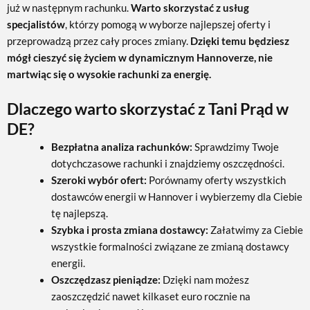
już w następnym rachunku.
Warto skorzystać z usług
specjalistów
, którzy pomogą w wyborze najlepszej oferty i
przeprowadzą przez cały proces zmiany.
Dzięki temu będziesz
mógł cieszyć się życiem w dynamicznym Hannoverze, nie
martwiąc się o wysokie rachunki za energię.
Dlaczego warto skorzystać z Tani Prąd w
DE?
Bezpłatna analiza rachunków:
Sprawdzimy Twoje
dotychczasowe rachunki i znajdziemy oszczędności.
Szeroki wybór ofert:
Porównamy oferty wszystkich
dostawców energii w Hannover i wybierzemy dla Ciebie
tę najlepszą.
Szybka i prosta zmiana dostawcy:
Załatwimy za Ciebie
wszystkie formalności związane ze zmianą dostawcy
energii.
Oszczędzasz pieniądze:
Dzięki nam możesz
zaoszczędzić nawet kilkaset euro rocznie na