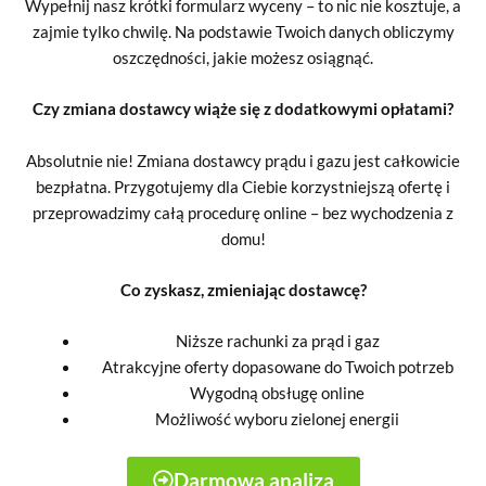
Wypełnij nasz krótki formularz wyceny – to nic nie kosztuje, a
zajmie tylko chwilę. Na podstawie Twoich danych obliczymy
oszczędności, jakie możesz osiągnąć.
Czy zmiana dostawcy wiąże się z dodatkowymi opłatami?
Absolutnie nie! Zmiana dostawcy prądu i gazu jest całkowicie
bezpłatna. Przygotujemy dla Ciebie korzystniejszą ofertę i
przeprowadzimy całą procedurę online – bez wychodzenia z
domu!
Co zyskasz, zmieniając dostawcę?
Niższe rachunki za prąd i gaz
Atrakcyjne oferty dopasowane do Twoich potrzeb
Wygodną obsługę online
Możliwość wyboru zielonej energii
Darmowa analiza