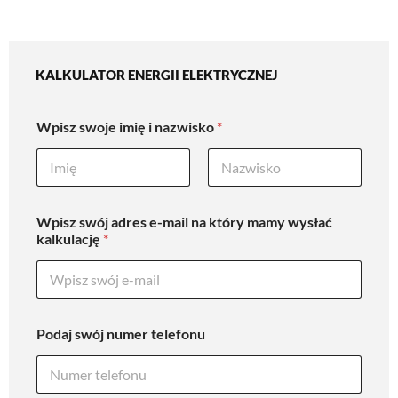
KALKULATOR ENERGII ELEKTRYCZNEJ​
Wpisz swoje imię i nazwisko
*
First
Last
Wpisz swój adres e-mail na który mamy wysłać
kalkulację
*
Podaj swój numer telefonu