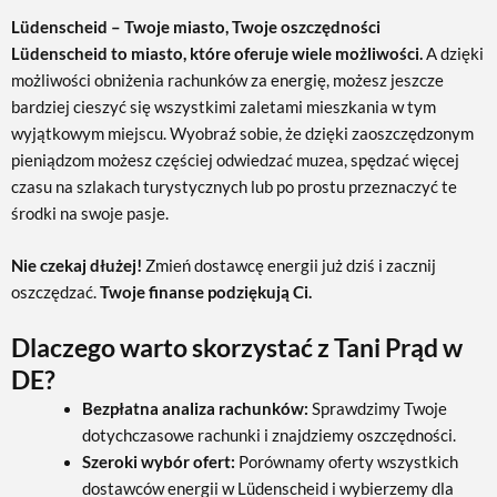
Lüdenscheid – Twoje miasto, Twoje oszczędności
Lüdenscheid to miasto, które oferuje wiele możliwości.
A dzięki
możliwości obniżenia rachunków za energię, możesz jeszcze
bardziej cieszyć się wszystkimi zaletami mieszkania w tym
wyjątkowym miejscu. Wyobraź sobie, że dzięki zaoszczędzonym
pieniądzom możesz częściej odwiedzać muzea, spędzać więcej
czasu na szlakach turystycznych lub po prostu przeznaczyć te
środki na swoje pasje.
Nie czekaj dłużej!
Zmień dostawcę energii już dziś i zacznij
oszczędzać.
Twoje finanse podziękują Ci.
Dlaczego warto skorzystać z Tani Prąd w
DE?
Bezpłatna analiza rachunków:
Sprawdzimy Twoje
dotychczasowe rachunki i znajdziemy oszczędności.
Szeroki wybór ofert:
Porównamy oferty wszystkich
dostawców energii w Lüdenscheid i wybierzemy dla