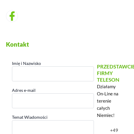
Kontakt
Imię i Nazwisko
PRZEDSTAWCI
FIRMY
TELESON
Działamy
Adres e-mail
On-Line na
terenie
całych
Niemiec!
Temat Wiadomości
+49