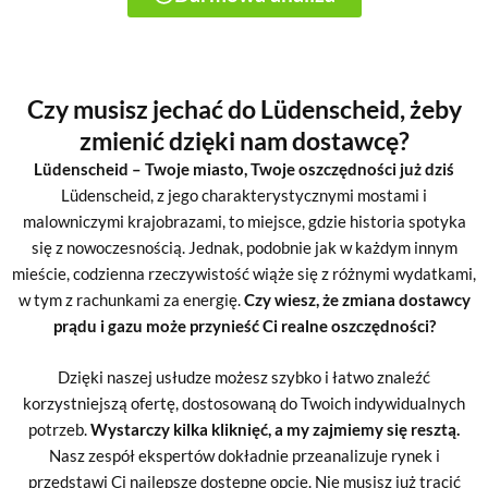
Czy musisz jechać do Lüdenscheid, żeby
zmienić dzięki nam dostawcę?
Lüdenscheid – Twoje miasto, Twoje oszczędności już dziś
Lüdenscheid, z jego charakterystycznymi mostami i
malowniczymi krajobrazami, to miejsce, gdzie historia spotyka
się z nowoczesnością. Jednak, podobnie jak w każdym innym
mieście, codzienna rzeczywistość wiąże się z różnymi wydatkami,
w tym z rachunkami za energię.
Czy wiesz, że zmiana dostawcy
prądu i gazu może przynieść Ci realne oszczędności?
Dzięki naszej usłudze możesz szybko i łatwo znaleźć
korzystniejszą ofertę, dostosowaną do Twoich indywidualnych
potrzeb.
Wystarczy kilka kliknięć, a my zajmiemy się resztą.
Nasz zespół ekspertów dokładnie przeanalizuje rynek i
przedstawi Ci najlepsze dostępne opcje. Nie musisz już tracić