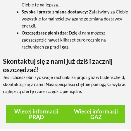
Ciebie tę najlepszą.
Szybka i prosta zmiana dostawcy:
Załatwimy za Ciebie
wszystkie formalności związane ze zmianą dostawcy
energii.
Oszczędzasz pieniądze:
Dzięki nam możesz
zaoszczędzić nawet kilkaset euro rocznie na
rachunkach za prąd i gaz.
Skontaktuj się z nami już dziś i zacznij
oszczędzać!
Jeśli chcesz obniżyć swoje rachunki za prąd i gaz w Lüdenscheid,
skontaktuj się z nami! Nasi specjaliści chętnie pomogą Ci wybrać
najlepszą ofertę i zaoszczędzić pieniądze.
Więcej informacji
Więcej informacji
PRĄD
GAZ