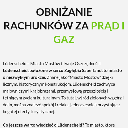
OBNIŻANIE
RACHUNKÓW ZA
PRĄD I
GAZ
Lüdenscheid – Miasto Mostów i Twoje Oszczędności
Lüdenscheid, położone w sercu Zagłębia Sauerland, to miasto
o niezwykłym urokzie.
Znane jako “Miasto Mostów” dzięki
licznym, historycznym konstrukcjom, Lüdenscheid zachwyca
malowniczymi krajobrazami, przemysłową przeszłością i
tętniącym życiem kulturalnym. To tutaj, wśród zielonych wzgórz i
dolin, można znaleźć spokój i relaks, jednocześnie korzystając z
bogatej oferty turystycznej.
Co jeszcze warto wiedzieć o Lüdenscheid?
To miasto, które