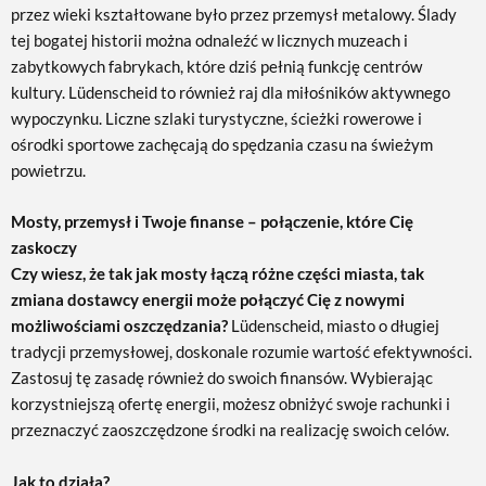
przez wieki kształtowane było przez przemysł metalowy. Ślady
tej bogatej historii można odnaleźć w licznych muzeach i
zabytkowych fabrykach, które dziś pełnią funkcję centrów
kultury. Lüdenscheid to również raj dla miłośników aktywnego
wypoczynku. Liczne szlaki turystyczne, ścieżki rowerowe i
ośrodki sportowe zachęcają do spędzania czasu na świeżym
powietrzu.
Mosty, przemysł i Twoje finanse – połączenie, które Cię
zaskoczy
Czy wiesz, że tak jak mosty łączą różne części miasta, tak
zmiana dostawcy energii może połączyć Cię z nowymi
możliwościami oszczędzania?
Lüdenscheid, miasto o długiej
tradycji przemysłowej, doskonale rozumie wartość efektywności.
Zastosuj tę zasadę również do swoich finansów. Wybierając
korzystniejszą ofertę energii, możesz obniżyć swoje rachunki i
przeznaczyć zaoszczędzone środki na realizację swoich celów.
Jak to działa?