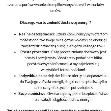
czasu na porównywanie skomplikowanych taryf i warunków
umów.
Dlaczego warto zmienić dostawcę energii?
Realne oszczędności:
Dzięki konkurencyjnym ofertom
możesz obniżyć swoje miesięczne wydatki na energię i
zaoszczędzić znaczną sumę pieniędzy każdego roku.
Prosta procedura:
Cały proces zmiany dostawcy jest
prosty i przejrzysty. Wystarczy podać nam kilka
podstawowych informacji, a my zajmiemy się
wszystkimi formalnościami.
Indywidualne podejście:
Nasze oferty są dopasowane
do Twojego zużycia energii, dzięki czemu płacisz tylko
za to, czego faktycznie potrzebujesz.
Bezpieczeństwo:
Gwarantujemy pełne bezpieczeństwo
transakcji i ciągłość dostaw energii.
Zmień dostawcę energii i poczuj różnicę w swoim portfelu.