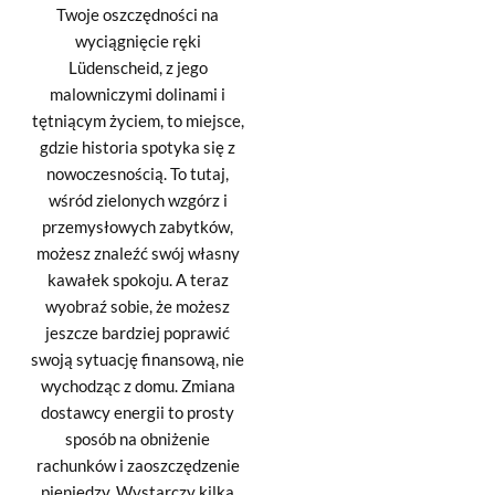
Twoje oszczędności na
wyciągnięcie ręki
Lüdenscheid, z jego
malowniczymi dolinami i
tętniącym życiem, to miejsce,
gdzie historia spotyka się z
nowoczesnością. To tutaj,
wśród zielonych wzgórz i
przemysłowych zabytków,
możesz znaleźć swój własny
kawałek spokoju. A teraz
wyobraź sobie, że możesz
jeszcze bardziej poprawić
swoją sytuację finansową, nie
wychodząc z domu. Zmiana
dostawcy energii to prosty
sposób na obniżenie
rachunków i zaoszczędzenie
pieniędzy. Wystarczy kilka